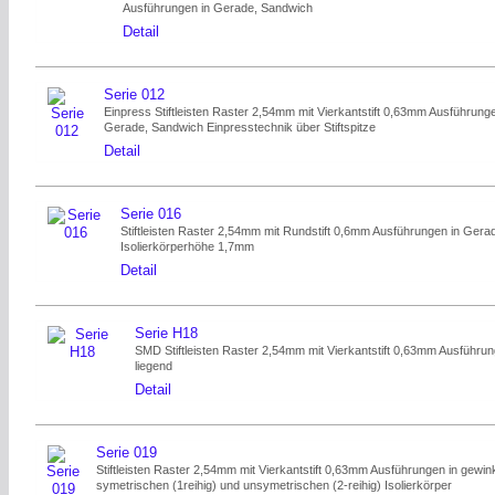
Ausführungen in Gerade, Sandwich
Detail
Serie 012
Einpress Stiftleisten Raster 2,54mm mit Vierkantstift 0,63mm Ausführunge
Gerade, Sandwich Einpresstechnik über Stiftspitze
Detail
Serie 016
Stiftleisten Raster 2,54mm mit Rundstift 0,6mm Ausführungen in Gera
Isolierkörperhöhe 1,7mm
Detail
Serie H18
SMD Stiftleisten Raster 2,54mm mit Vierkantstift 0,63mm Ausführun
liegend
Detail
Serie 019
Stiftleisten Raster 2,54mm mit Vierkantstift 0,63mm Ausführungen in gewink
symetrischen (1reihig) und unsymetrischen (2-reihig) Isolierkörper