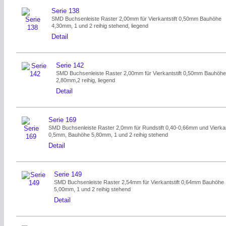
Serie 138
SMD Buchsenleiste Raster 2,00mm für Vierkantstift 0,50mm Bauhöhe
4,30mm, 1 und 2 reihig stehend, liegend
Detail
Serie 142
SMD Buchsenleiste Raster 2,00mm für Vierkantstift 0,50mm Bauhöh
2,80mm,2 reihig, liegend
Detail
Serie 169
SMD Buchsenleiste Raster 2,0mm für Rundstift 0,40-0,66mm und Vierka
0,5mm, Bauhöhe 5,80mm, 1 und 2 reihig stehend
Detail
Serie 149
SMD Buchsenleiste Raster 2,54mm für Vierkantstift 0,64mm Bauhöhe
5,00mm, 1 und 2 reihig stehend
Detail