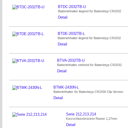
BTDC-2032TB-U
Batteriehhalter liegend für Batterietyp CR2032
Detail
BTDE-2032TB-L
Batteriehhalter liegend für Batterietyp CR2032
Detail
BTVA-2032TB-U
Batteriehhalter stehend für Batterietyp CR2032
Detail
BTMK-2430N-L
Batteriehhalter für Batterietyp CR2430 Clip Version
Detail
Serie 212,213,214
Kurzschlussbrücken Raster 1,27mm
Detail