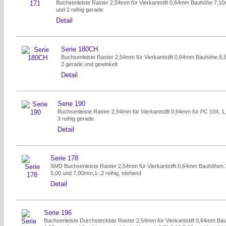
Buchsenleiste Raster 2,54mm für Vierkantstift 0,64mm Bauhöhe 7,1
und 2 reihig gerade
Detail
Serie 180CH
Buchsenleiste Raster 2,54mm für Vierkantstift 0,64mm Bauhöhe 8
2 gerade und gewinkelt
Detail
Serie 190
Buchsenleiste Raster 2,54mm für Vierkantstift 0,64mm für PC 104, 1
3 reihig gerade
Detail
Serie 178
SMD Buchsenleiste Raster 2,54mm für Vierkantstift 0,64mm Bauhöhen 
5,00 und 7,00mm,1-,2 reihig, stehend
Detail
Serie 196
Buchsenleiste Durchsteckbar Raster 2,54mm für Vierkantstift 0,64mm Ba