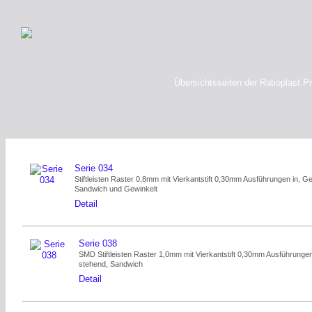
Übersichtsseiten der Ratioplast P
Serie 034
Stiftleisten Raster 0,8mm mit Vierkantstift 0,30mm Ausführungen in, G
Sandwich und Gewinkelt
Detail
Serie 038
SMD Stiftleisten Raster 1,0mm mit Vierkantstift 0,30mm Ausführungen
stehend, Sandwich
Detail