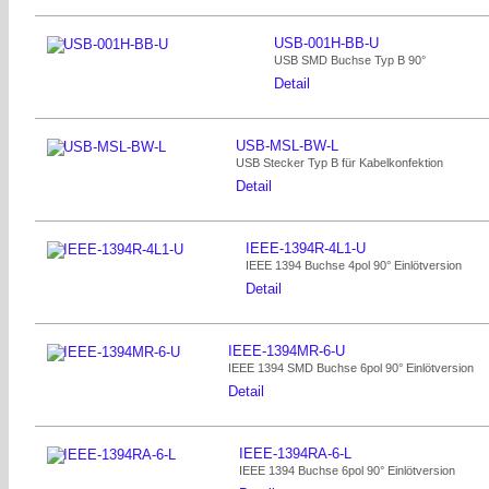
USB-001H-BB-U
USB SMD Buchse Typ B 90°
Detail
USB-MSL-BW-L
USB Stecker Typ B für Kabelkonfektion
Detail
IEEE-1394R-4L1-U
IEEE 1394 Buchse 4pol 90° Einlötversion
Detail
IEEE-1394MR-6-U
IEEE 1394 SMD Buchse 6pol 90° Einlötversion
Detail
IEEE-1394RA-6-L
IEEE 1394 Buchse 6pol 90° Einlötversion