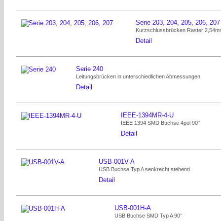
Serie 203, 204, 205, 206, 207
Kurzschlussbrücken Raster 2,54
Detail
Serie 240
Leitungsbrücken in unterschiedlichen Abmessungen
Detail
IEEE-1394MR-4-U
IEEE 1394 SMD Buchse 4pol 90°
Detail
USB-001V-A
USB Buchse Typ A senkrecht stehend
Detail
USB-001H-A
USB Buchse SMD Typ A 90°