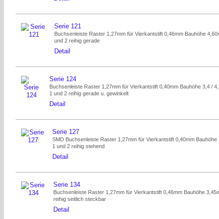
Serie 121
Buchsenleiste Raster 1,27mm für Vierkantstift 0,46mm Bauhöhe 4,6
und 2 reihig gerade
Detail
Serie 124
Buchsenleiste Raster 1,27mm für Vierkantstift 0,40mm Bauhöhe 3,4 / 4
1 und 2 reihig gerade u. gewinkelt
Detail
Serie 127
SMD Buchsenleiste Raster 1,27mm für Vierkantstift 0,40mm Bauhöhe
1 und 2 reihig stehend
Detail
Serie 134
Buchsenleiste Raster 1,27mm für Vierkantstift 0,46mm Bauhöhe 3,45
reihig seitlich steckbar
Detail