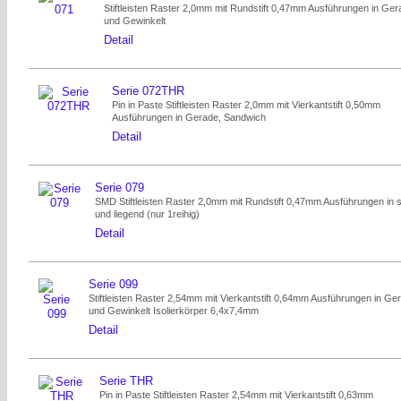
Stiftleisten Raster 2,0mm mit Rundstift 0,47mm Ausführungen in Ge
und Gewinkelt
Detail
Serie 072THR
Pin in Paste Stiftleisten Raster 2,0mm mit Vierkantstift 0,50mm
Ausführungen in Gerade, Sandwich
Detail
Serie 079
SMD Stiftleisten Raster 2,0mm mit Rundstift 0,47mm Ausführungen in 
und liegend (nur 1reihig)
Detail
Serie 099
Stiftleisten Raster 2,54mm mit Vierkantstift 0,64mm Ausführungen in Ge
und Gewinkelt Isolierkörper 6,4x7,4mm
Detail
Serie THR
Pin in Paste Stiftleisten Raster 2,54mm mit Vierkantstift 0,63mm