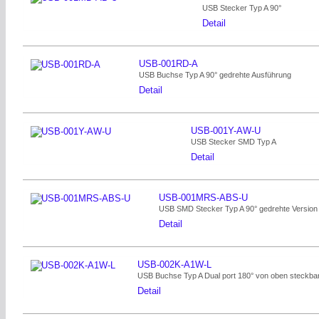
USB Stecker Typ A 90°
Detail
USB-001RD-A
USB Buchse Typ A 90° gedrehte Ausführung
Detail
USB-001Y-AW-U
USB Stecker SMD Typ A
Detail
USB-001MRS-ABS-U
USB SMD Stecker Typ A 90° gedrehte Version
Detail
USB-002K-A1W-L
USB Buchse Typ A Dual port 180° von oben steckba
Detail