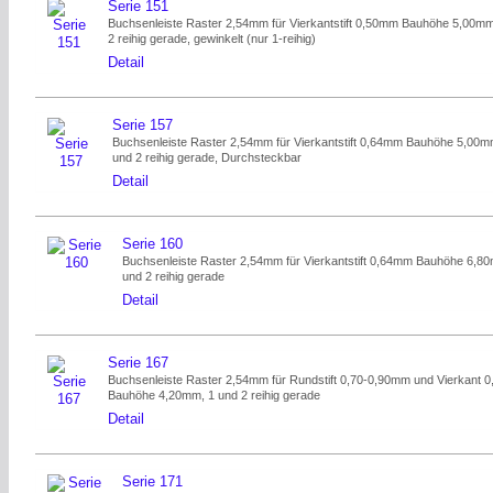
Serie 151
Buchsenleiste Raster 2,54mm für Vierkantstift 0,50mm Bauhöhe 5,00mm
2 reihig gerade, gewinkelt (nur 1-reihig)
Detail
Serie 157
Buchsenleiste Raster 2,54mm für Vierkantstift 0,64mm Bauhöhe 5,00m
und 2 reihig gerade, Durchsteckbar
Detail
Serie 160
Buchsenleiste Raster 2,54mm für Vierkantstift 0,64mm Bauhöhe 6,8
und 2 reihig gerade
Detail
Serie 167
Buchsenleiste Raster 2,54mm für Rundstift 0,70-0,90mm und Vierkant 
Bauhöhe 4,20mm, 1 und 2 reihig gerade
Detail
Serie 171