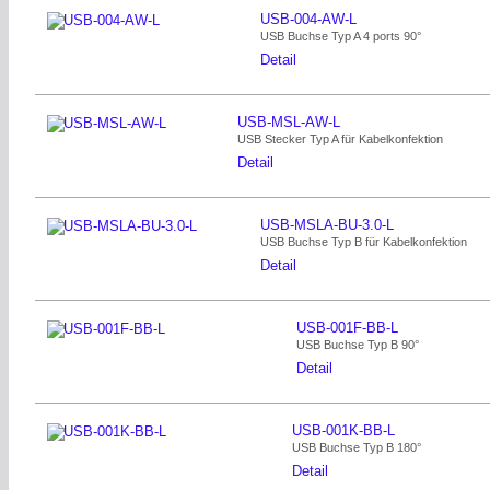
USB-004-AW-L
USB Buchse Typ A 4 ports 90°
Detail
USB-MSL-AW-L
USB Stecker Typ A für Kabelkonfektion
Detail
USB-MSLA-BU-3.0-L
USB Buchse Typ B für Kabelkonfektion
Detail
USB-001F-BB-L
USB Buchse Typ B 90°
Detail
USB-001K-BB-L
USB Buchse Typ B 180°
Detail