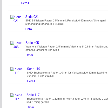
Detail
Serie 021
SMD Stiftleisten Raster 2,54mm mit Rundstift 0,47mm Ausführungen in
stehend und liegend (nur 1reihig)
Detail
Serie 405
Wannenstiftleisten Raster 2,54mm mit Vierkantstift 0,63mm Ausführung
stehend, gewinkelt und SMD.
Detail
Serie 110
SMD Buchsenleiste Raster 1,0mm für Vierkantstift 0,30mm Bauhöhe
2,25mm, 1 und 2 reihig
Detail
Serie 117
Buchsenleiste Raster 1,27mm für Vierkantstift 0,46mm Bauhöhe 2,1
und 2 reihig gerade
Detail