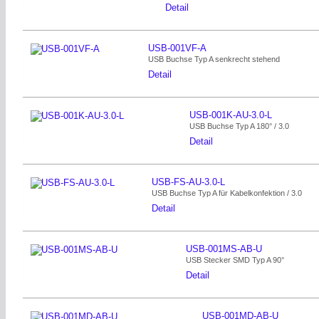
Detail
USB-001VF-A
USB Buchse Typ A senkrecht stehend
Detail
USB-001K-AU-3.0-L
USB Buchse Typ A 180° / 3.0
Detail
USB-FS-AU-3.0-L
USB Buchse Typ A für Kabelkonfektion / 3.0
Detail
USB-001MS-AB-U
USB Stecker SMD Typ A 90°
Detail
USB-001MD-AB-U