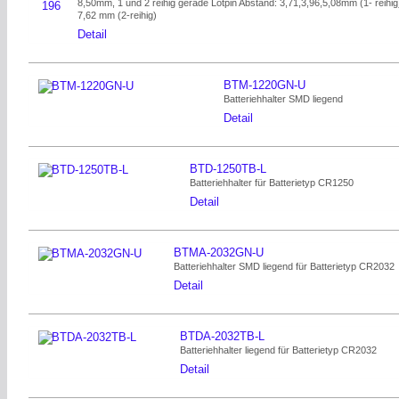
8,50mm, 1 und 2 reihig gerade Lötpin Abstand: 3,71,3,96,5,08mm (1- reihig
7,62 mm (2-reihig)
Detail
BTM-1220GN-U
Batteriehhalter SMD liegend
Detail
BTD-1250TB-L
Batteriehhalter für Batterietyp CR1250
Detail
BTMA-2032GN-U
Batteriehhalter SMD liegend für Batterietyp CR2032
Detail
BTDA-2032TB-L
Batteriehhalter liegend für Batterietyp CR2032
Detail