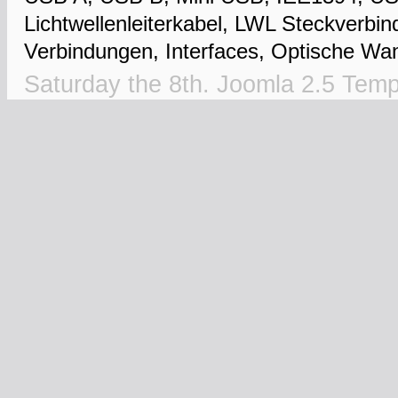
Lichtwellenleiterkabel, LWL Steckverbi
Verbindungen, Interfaces, Optische Wan
Saturday the 8th.
Joomla 2.5 Temp